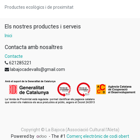
Productes ecològics i de proximitat
Els nostres productes i serveis
Inici
Contacta amb nosaltres
Contacte
621285221
labajocadevalls@gmail.com
Copyright ©
La Bajoca (Associació Cultural l'Aleta)
Powered by
- The #1
Comerç electrònic de codi obert