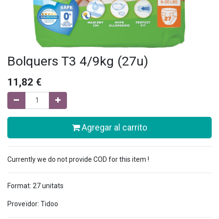
Bolquers T3 4/9kg (27u)
11,82
€
Agregar al carrito
Currently we do not provide COD for this item !
Format: 27 unitats
Proveïdor: Tidoo