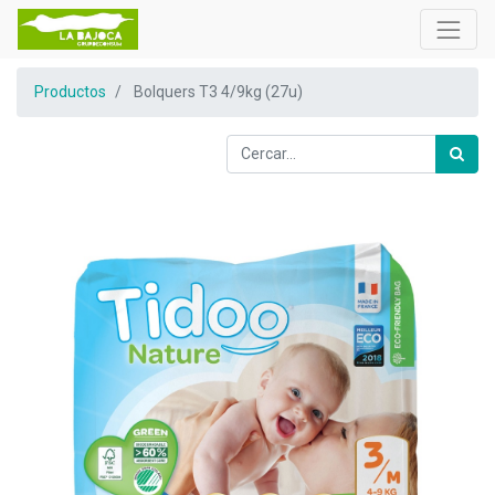
Productos
Bolquers T3 4/9kg (27u)