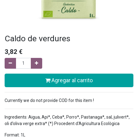
Caldo de verdures
3,82
€
Agregar al carrito
Currently we do not provide COD for this item !
Ingredients: Aigua, Api*, Ceba*, Porro*, Pastanaga*, sal, julivert*,
oli d’oliva verge extra* (*) Procedent d'Agricultura Ecològica
Format: 1L