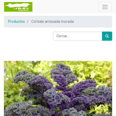
Productos
Col kale arrissada morada