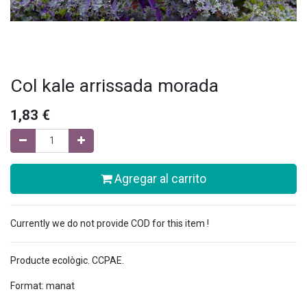
Col kale arrissada morada
1,83
€
Agregar al carrito
Currently we do not provide COD for this item !
Producte ecològic. CCPAE.
Format: manat