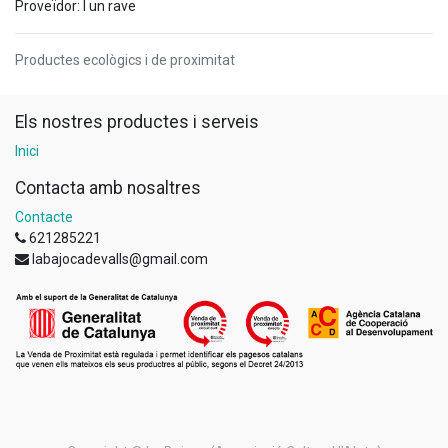
Proveïdor: I un rave
Productes ecològics i de proximitat
Els nostres productes i serveis
Inici
Contacta amb nosaltres
Contacte
621285221
labajocadevalls@gmail.com