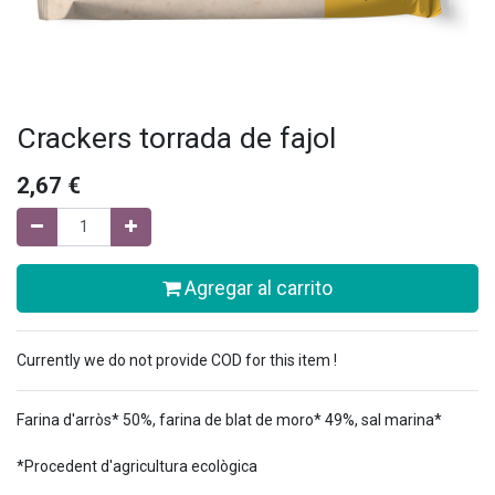
Crackers torrada de fajol
2,67
€
Agregar al carrito
Currently we do not provide COD for this item !
Farina d'arròs* 50%, farina de blat de moro* 49%, sal marina*
*Procedent d'agricultura ecològica