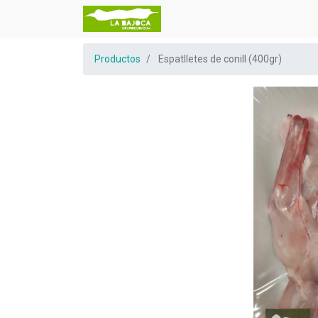
Productos
Espatlletes de conill (400gr)