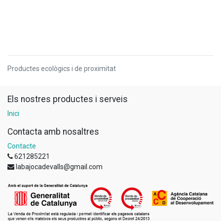
Productes ecològics i de proximitat
Els nostres productes i serveis
Inici
Contacta amb nosaltres
Contacte
621285221
labajocadevalls@gmail.com