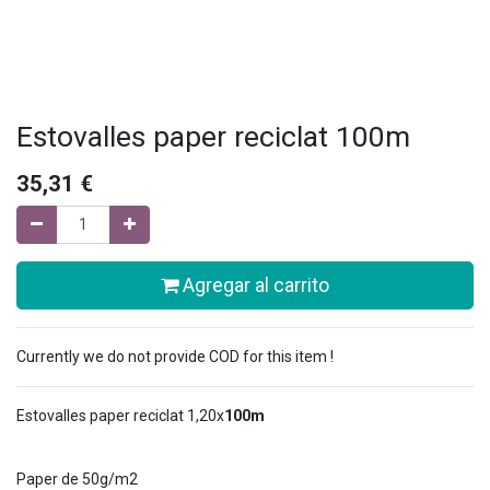
Estovalles paper reciclat 100m
35,31
€
Agregar al carrito
Currently we do not provide COD for this item !
Estovalles paper reciclat 1,20x
100m
Paper de 50g/m2