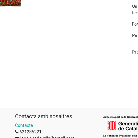
Un 
fre
For
Pro
Pro
Contacta amb nosaltres
Contacte
621285221