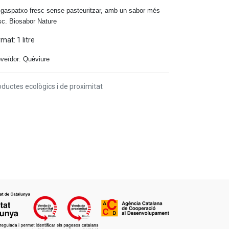
gaspatxo fresc sense pasteuritzar, amb un sabor més
sc. Biosabor Nature
mat: 1 litre
veïdor: Quèviure
ductes ecològics i de proximitat