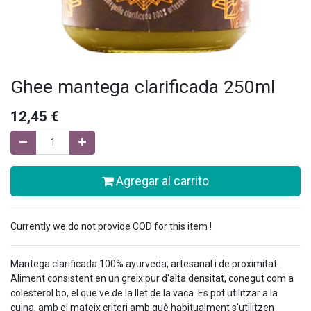
Ghee mantega clarificada 250ml
12,45
€
Agregar al carrito
Currently we do not provide COD for this item !
Mantega clarificada 100% ayurveda, artesanal i de proximitat.
Aliment consistent en un greix pur d'alta densitat, conegut com a
colesterol bo, el que ve de la llet de la vaca. Es pot utilitzar a la
cuina, amb el mateix criteri amb què habitualment s'utilitzen