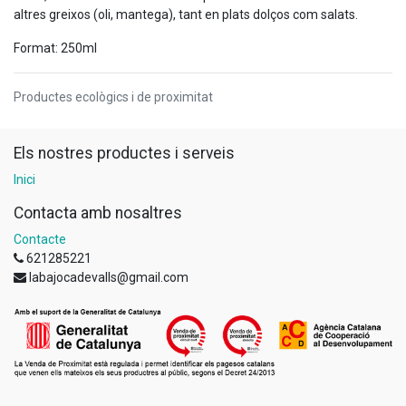
altres greixos (oli, mantega), tant en plats dolços com salats.
Format: 250ml
Productes ecològics i de proximitat
Els nostres productes i serveis
Inici
Contacta amb nosaltres
Contacte
621285221
labajocadevalls@gmail.com