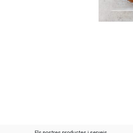
Els nostres productes i serveis