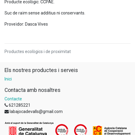
Producte ecològic. CCPAE.
Suc de raïm sense additius ni conservants.
Proveïdor: Dasca Vives
Productes ecològics i de proximitat
Els nostres productes i serveis
Inici
Contacta amb nosaltres
Contacte
621285221
labajocadevalls@gmail.com