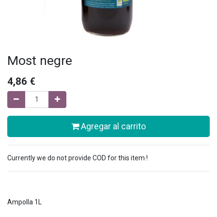
Most negre
4,86
€
Agregar al carrito
Currently we do not provide COD for this item !
Ampolla 1L