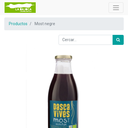
Productos
Most negre