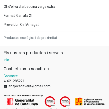
Oli d'oliva d'arbequina verge extra
Format: Garrafa 2l
Proveïdor: Oli l'Amagat
Productes ecològics i de proximitat
Els nostres productes i serveis
Inici
Contacta amb nosaltres
Contacte
621285221
labajocadevalls@gmail.com