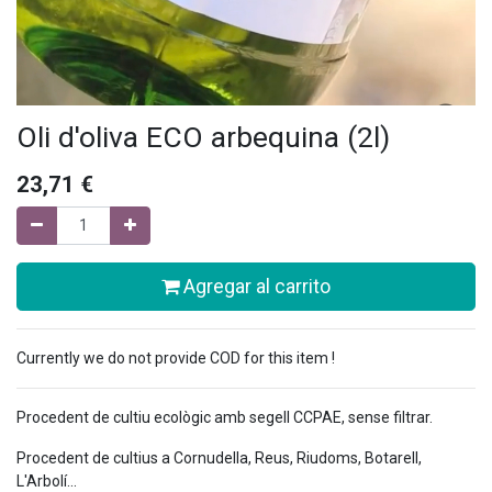
Oli d'oliva ECO arbequina (2l)
23,71
€
Agregar al carrito
Currently we do not provide COD for this item !
Procedent de cultiu ecològic amb segell CCPAE, sense filtrar.
Procedent de cultius a Cornudella, Reus, Riudoms, Botarell,
L'Arbolí...