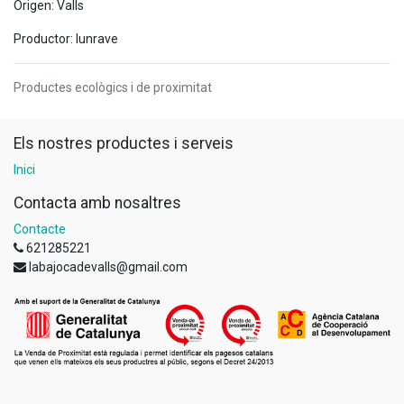
Origen: Valls
Productor: Iunrave
Productes ecològics i de proximitat
Els nostres productes i serveis
Inici
Contacta amb nosaltres
Contacte
621285221
labajocadevalls@gmail.com