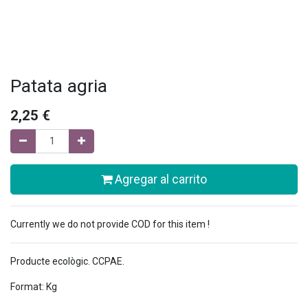
Patata agria
2,25
€
Agregar al carrito
Currently we do not provide COD for this item !
Producte ecològic. CCPAE.
Format: Kg