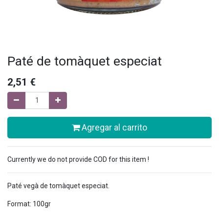
Paté de tomàquet especiat
2,51
€
Agregar al carrito
Currently we do not provide COD for this item !
Paté vegà de tomàquet especiat.
Format: 100gr