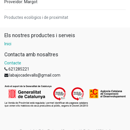
Proveïdor: Margot
Productes ecològics i de proximitat
Els nostres productes i serveis
Inici
Contacta amb nosaltres
Contacte
621285221
labajocadevalls@gmail.com