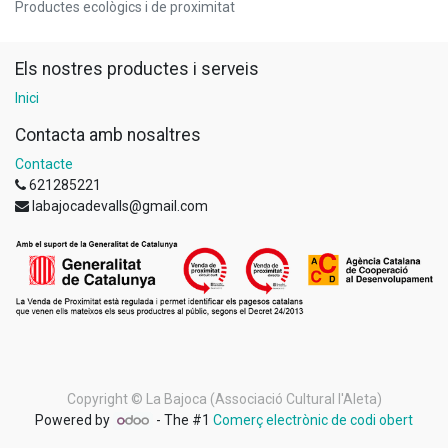
Productes ecològics i de proximitat
Els nostres productes i serveis
Inici
Contacta amb nosaltres
Contacte
621285221
labajocadevalls@gmail.com
Copyright ©
La Bajoca (Associació Cultural l'Aleta)
Powered by
- The #1
Comerç electrònic de codi obert