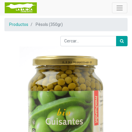
Productos
Pèsols (350gr)