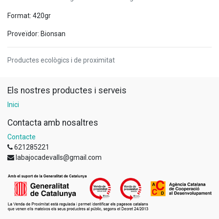
Format: 420gr
Proveïdor: Bionsan
Productes ecològics i de proximitat
Els nostres productes i serveis
Inici
Contacta amb nosaltres
Contacte
621285221
labajocadevalls@gmail.com