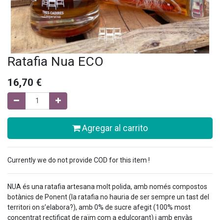
Ratafia Nua ECO
16,70
€
Agregar al carrito
Currently we do not provide COD for this item !
NUA és una ratafia artesana molt polida, amb només compostos
botànics de Ponent (la ratafia no hauria de ser sempre un tast del
territori on s’elabora?), amb 0% de sucre afegit (100% most
concentrat rectificat de raïm com a edulcorant) i amb envàs