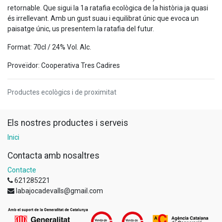
retornable. Que sigui la 1a ratafia ecològica de la història ja quasi
és irrellevant. Amb un gust suau i equilibrat únic que evoca un
paisatge únic, us presentem la ratafia del futur.
Format: 70cl / 24% Vol. Alc.
Proveïdor: Cooperativa Tres Cadires
Productes ecològics i de proximitat
Els nostres productes i serveis
Inici
Contacta amb nosaltres
Contacte
621285221
labajocadevalls@gmail.com