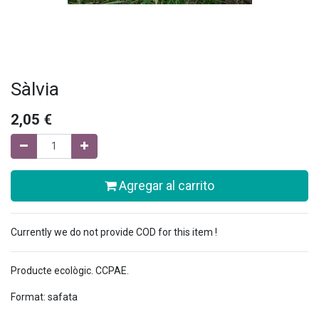
Sàlvia
2,05
€
Agregar al carrito
Currently we do not provide COD for this item !
Producte ecològic. CCPAE.
Format: safata