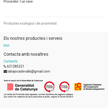
Proveïdor: I un rave
Productes ecològics i de proximitat
Els nostres productes i serveis
Inici
Contacta amb nosaltres
Contacte
621285221
labajocadevalls@gmail.com