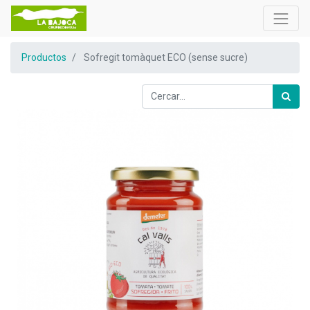
Productos
Sofregit tomàquet ECO (sense sucre)