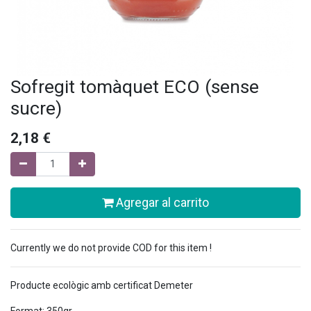
Sofregit tomàquet ECO (sense
sucre)
2,18
€
Agregar al carrito
Currently we do not provide COD for this item !
Producte ecològic amb certificat Demeter
Format: 350gr