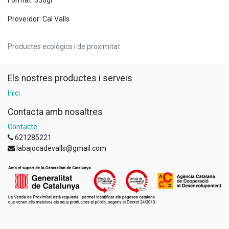
Proveïdor: Cal Valls
Productes ecològics i de proximitat
Els nostres productes i serveis
Inici
Contacta amb nosaltres
Contacte
621285221
labajocadevalls@gmail.com