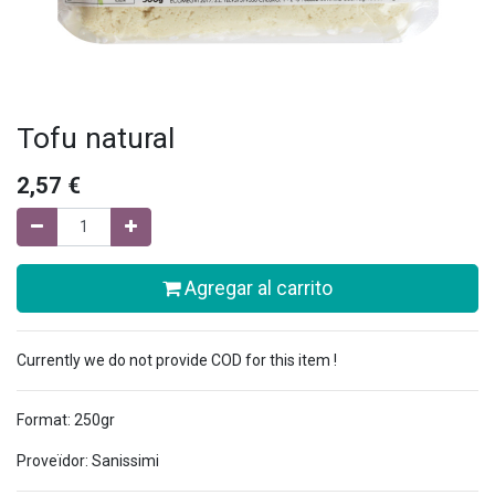
Tofu natural
2,57
€
Agregar al carrito
Currently we do not provide COD for this item !
Format: 250gr
Proveïdor: Sanissimi