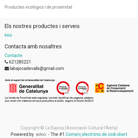
Productes ecològics i de proximitat
Els nostres productes i serveis
Inici
Contacta amb nosaltres
Contacte
621285221
labajocadevalls@gmail.com
Copyright ©
La Bajoca (Associació Cultural l'Aleta)
Powered by
- The #1
Comerç electrònic de codi obert