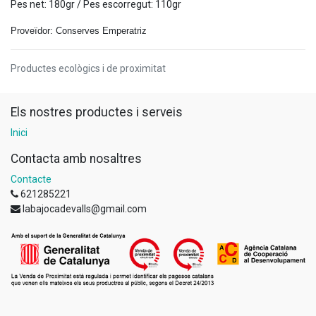
Pes net: 180gr / Pes escorregut: 110gr
Proveïdor: Conserves Emperatriz
Productes ecològics i de proximitat
Els nostres productes i serveis
Inici
Contacta amb nosaltres
Contacte
621285221
labajocadevalls@gmail.com