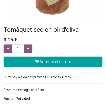
Tomàquet sec en oli d'oliva
3,15
€
Agregar al carrito
Currently we do not provide COD for this item !
Producte ecològic certificat
Format: Pot vidrel