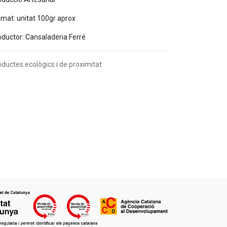
rmat: unitat 100gr aprox
oductor: Cansaladeria Ferré
ductes ecològics i de proximitat