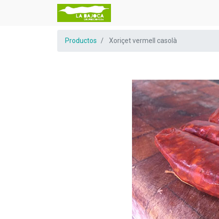
Productos
Xoriçet vermell casolà