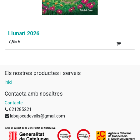
Llunari 2026
7,95
€
Els nostres productes i serveis
Inici
Contacta amb nosaltres
Contacte
621285221
labajocadevalls@gmail.com