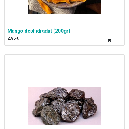
Mango deshidradat (200gr)
2,86
€