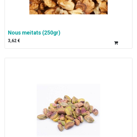
Nous meitats (250gr)
3,62
€