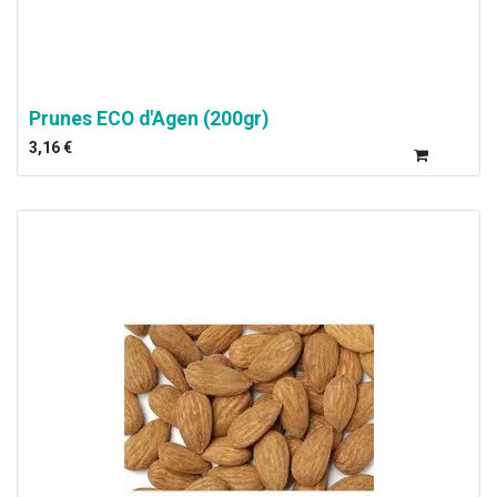
Prunes ECO d'Agen (200gr)
3,16
€