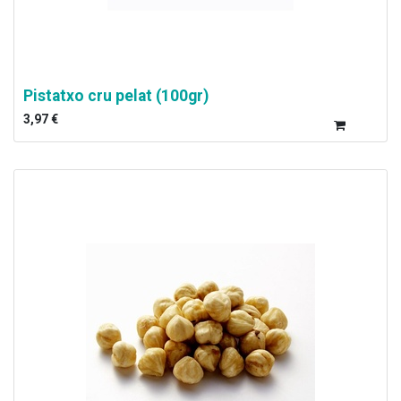
Pistatxo cru pelat (100gr)
3,97
€