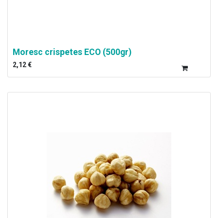
Moresc crispetes ECO (500gr)
2,12
€