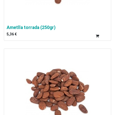
Ametlla torrada (250gr)
5,36
€