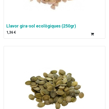
Llavor gira-sol ecològiques (250gr)
1,36
€