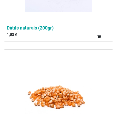
Dàtils naturals (200gr)
1,83
€