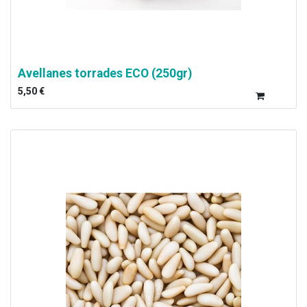
Avellanes torrades ECO (250gr)
5,50
€