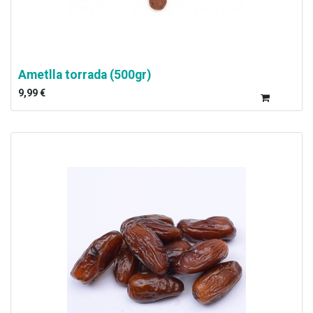
Ametlla torrada (500gr)
9,99
€