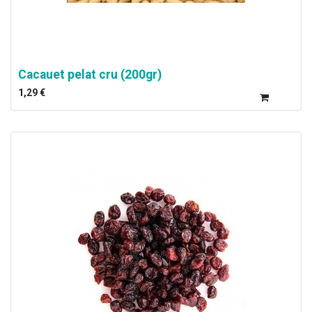
Cacauet pelat cru (200gr)
1,29
€