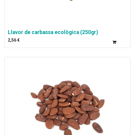
Llavor de carbassa ecològica (250gr)
2,56
€