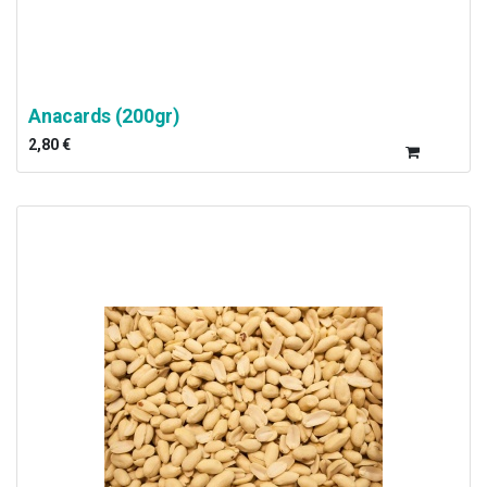
Anacards (200gr)
2,80
€