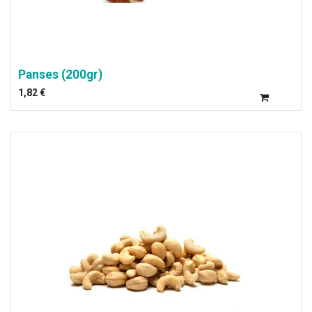
Panses (200gr)
1,82
€