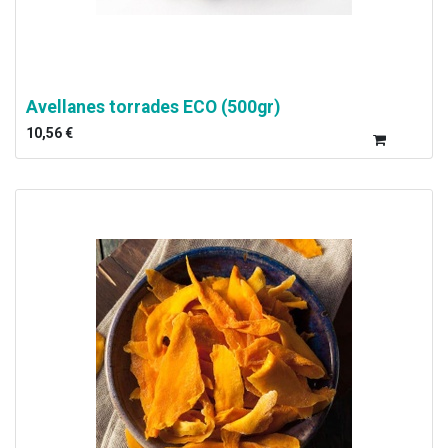
Avellanes torrades ECO (500gr)
10,56
€